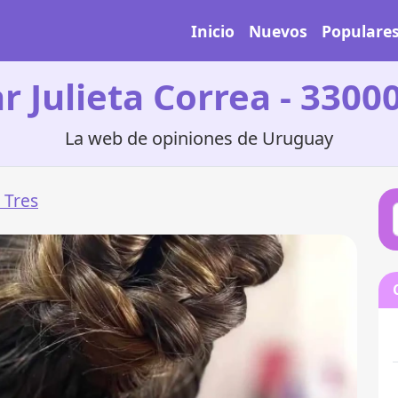
Inicio
Nuevos
Populare
r Julieta Correa - 3300
La web de opiniones de Uruguay
 Tres