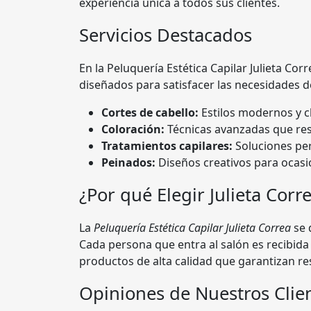
experiencia única a todos sus clientes.
Servicios Destacados
En la Peluquería Estética Capilar Julieta Co
diseñados para satisfacer las necesidades de
Cortes de cabello:
Estilos modernos y cl
Coloración:
Técnicas avanzadas que resa
Tratamientos capilares:
Soluciones per
Peinados:
Diseños creativos para ocasi
¿Por qué Elegir Julieta Corr
La
Peluquería Estética Capilar Julieta Correa
se 
Cada persona que entra al salón es recibida 
productos de alta calidad que garantizan re
Opiniones de Nuestros Clie