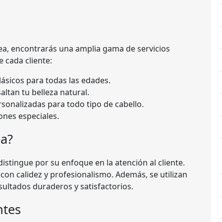
rrea, encontrarás una amplia gama de servicios
 cada cliente:
ásicos para todas las edades.
ltan tu belleza natural.
sonalizadas para todo tipo de cabello.
ones especiales.
ea?
distingue por su enfoque en la atención al cliente.
con calidez y profesionalismo. Además, se utilizan
sultados duraderos y satisfactorios.
ntes