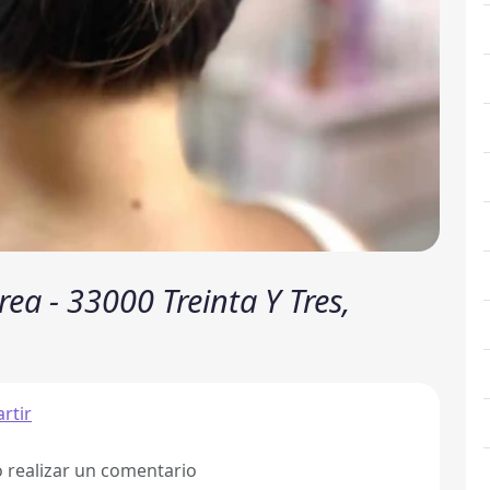
rea - 33000 Treinta Y Tres,
rtir
ó realizar un comentario