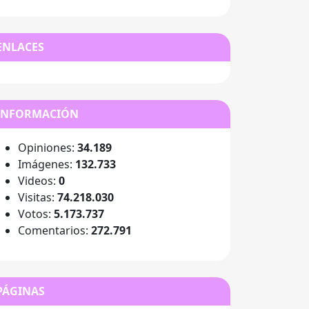
ENLACES
INFORMACIÓN
Opiniones:
34.189
Imágenes:
132.733
Videos:
0
Visitas:
74.218.030
Votos:
5.173.737
Comentarios:
272.791
PÁGINAS