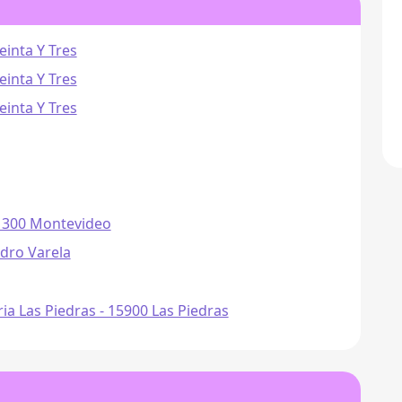
einta Y Tres
einta Y Tres
einta Y Tres
11300 Montevideo
edro Varela
ria Las Piedras - 15900 Las Piedras