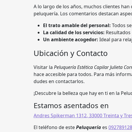
A lo largo de los años, muchos clientes han 
peluquería. Los comentarios destacan aspe
El trato amable del personal:
Todos se
La calidad de los servicios:
Resultados q
Un ambiente acogedor:
Ideal para rela
Ubicación y Contacto
Visitar la
Peluquería Estética Capilar Julieta Cor
hace accesible para todos. Para más informa
dudes en contactarlos.
¡Descubre la belleza que hay en ti en la Peluq
Estamos asentados en
Andres Spikerman 1312
,
33000 Treinta y Tre
El teléfono de este
Peluquería
es
09278912