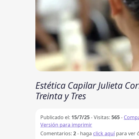
Estética Capilar Julieta Cor
Treinta y Tres
Publicado el:
15/7/25
-
Visitas:
565
-
Compa
Versión para imprimir
Comentarios:
2
- haga
click aquí
para ver 