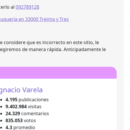
erlo al
092789128
 considere que es incorrecto en este sitio, le
regiremos de manera rápida. Anticipadamente le
gnacio Varela
4.195
publicaciones
9.402.984
visitas
24.329
comentarios
835.053
votos
4.3
promedio