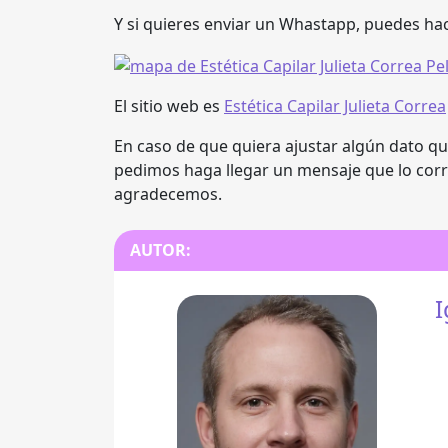
Y si quieres enviar un Whastapp, puedes hac
El sitio web es
Estética Capilar Julieta Correa
En caso de que quiera ajustar algún dato que
pedimos haga llegar un mensaje que lo cor
agradecemos.
AUTOR:
I