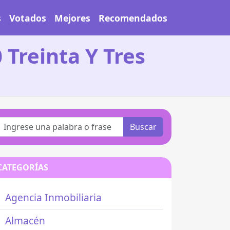
s
Votados
Mejores
Recomendados
0 Treinta Y Tres
Buscar
CATEGORÍAS
Agencia Inmobiliaria
Almacén