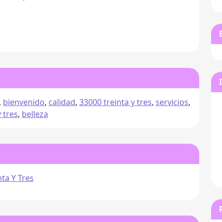
,
bienvenido
,
calidad
,
33000 treinta y tres
,
servicios
,
y tres
,
belleza
nta Y Tres