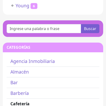
⚬
Young
6
Buscar
CATEGORÍAS
Agencia Inmobiliaria
Almacén
Bar
Barbería
Cafetería