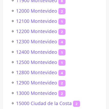
⚬
11900 Montevideo
8
⚬
12000 Montevideo
2
⚬
12100 Montevideo
1
⚬
12200 Montevideo
2
⚬
12300 Montevideo
4
⚬
12400 Montevideo
1
⚬
12500 Montevideo
1
⚬
12800 Montevideo
4
⚬
12900 Montevideo
2
⚬
13000 Montevideo
2
⚬
15000 Ciudad de la Costa
2