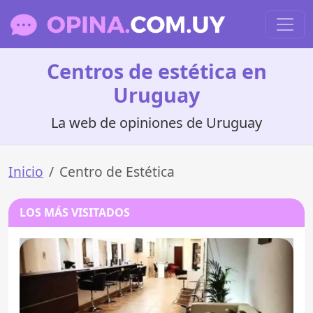
Centros de estética en
Uruguay
La web de opiniones de Uruguay
Inicio
Centro de Estética
LOS MÁS VISITADOS