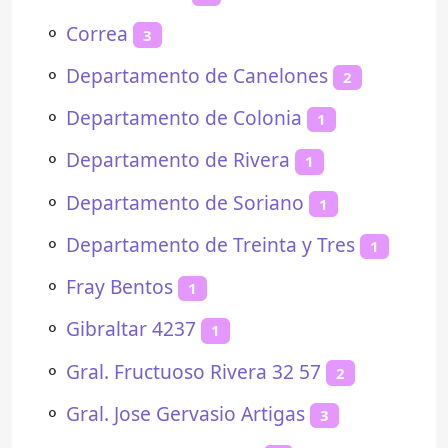
⚬
Correa
3
⚬
Departamento de Canelones
2
⚬
Departamento de Colonia
1
⚬
Departamento de Rivera
1
⚬
Departamento de Soriano
1
⚬
Departamento de Treinta y Tres
1
⚬
Fray Bentos
1
⚬
Gibraltar 4237
1
⚬
Gral. Fructuoso Rivera 32 57
2
⚬
Gral. Jose Gervasio Artigas
3