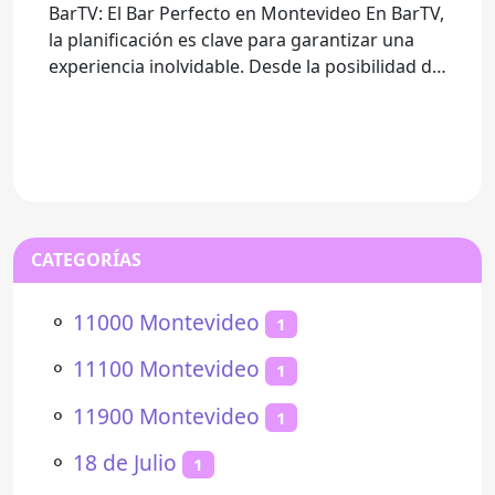
BarTV: El Bar Perfecto en Montevideo En BarTV,
la planificación es clave para garantizar una
experiencia inolvidable. Desde la posibilidad de
llevar tus
CATEGORÍAS
⚬
11000 Montevideo
1
⚬
11100 Montevideo
1
⚬
11900 Montevideo
1
⚬
18 de Julio
1