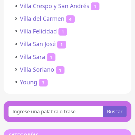
⚬
Villa Crespo y San Andrés
1
⚬
Villa del Carmen
4
⚬
Villa Felicidad
1
⚬
Villa San José
1
⚬
Villa Sara
1
⚬
Villa Soriano
1
⚬
Young
3
Buscar