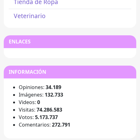
Tienda de Ropa
Veterinario
ENLACES
INFORMACIÓN
Opiniones:
34.189
Imágenes:
132.733
Videos:
0
Visitas:
74.286.583
Votos:
5.173.737
Comentarios:
272.791