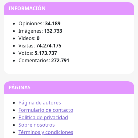
INFORMACIÓN
Opiniones:
34.189
Imágenes:
132.733
Videos:
0
Visitas:
74.274.175
Votos:
5.173.737
Comentarios:
272.791
PÁGINAS
Página de autores
Formulario de contacto
Política de privacidad
Sobre nosotros
Términos y condiciones