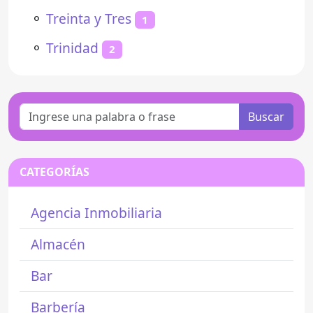
⚬
Treinta y Tres
1
⚬
Trinidad
2
Buscar
CATEGORÍAS
Agencia Inmobiliaria
Almacén
Bar
Barbería