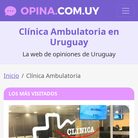
Clínica Ambulatoria en
Uruguay
La web de opiniones de Uruguay
Inicio
Clínica Ambulatoria
LOS MÁS VISITADOS