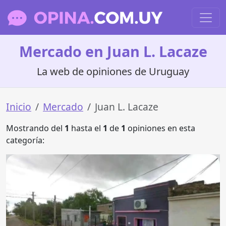
Mercado en Juan L. Lacaze
La web de opiniones de Uruguay
Inicio
Mercado
Juan L. Lacaze
Mostrando del
1
hasta el
1
de
1
opiniones en esta
categoría: