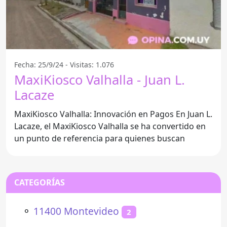
Fecha: 25/9/24 - Visitas: 1.076
MaxiKiosco Valhalla - Juan L.
Lacaze
MaxiKiosco Valhalla: Innovación en Pagos En Juan L.
Lacaze, el MaxiKiosco Valhalla se ha convertido en
un punto de referencia para quienes buscan
CATEGORÍAS
⚬
11400 Montevideo
2