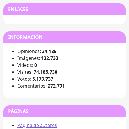
ENLACES
INFORMACIÓN
Opiniones:
34.189
Imágenes:
132.733
Videos:
0
Visitas:
74.185.738
Votos:
5.173.737
Comentarios:
272.791
PÁGINAS
Página de autores