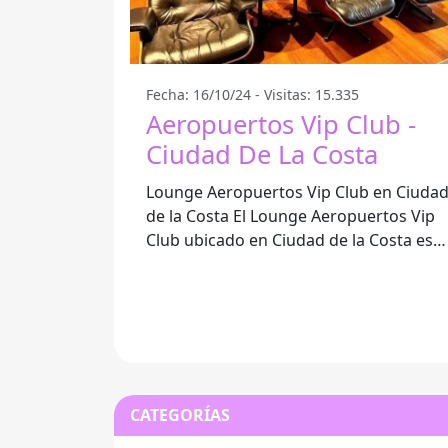
Fecha: 16/10/24 - Visitas: 15.335
Aeropuertos Vip Club -
Ciudad De La Costa
Lounge Aeropuertos Vip Club en Ciuda
de la Costa El Lounge Aeropuertos Vip
Club ubicado en Ciudad de la Costa es
un lugar que combina comodidad y
CATEGORÍAS