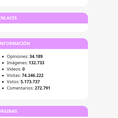
ENLACES
INFORMACIÓN
Opiniones:
34.189
Imágenes:
132.733
Videos:
0
Visitas:
74.246.222
Votos:
5.173.737
Comentarios:
272.791
PÁGINAS