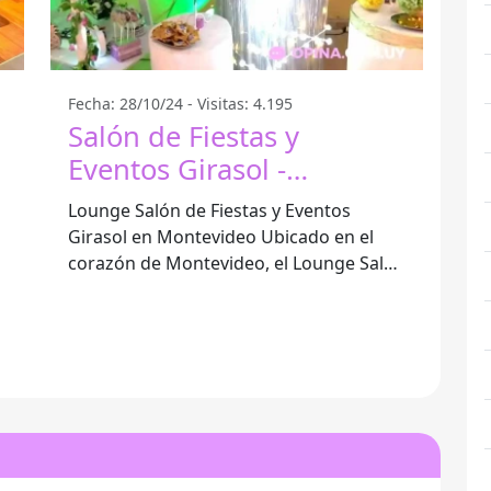
Fecha: 28/10/24 - Visitas: 4.195
Salón de Fiestas y
Eventos Girasol -
Montevideo
d
Lounge Salón de Fiestas y Eventos
Girasol en Montevideo Ubicado en el
corazón de Montevideo, el Lounge Salón
de Fiestas y Eventos Girasol se ha