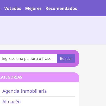
s
Votados
Mejores
Recomendados
Buscar
CATEGORÍAS
Agencia Inmobiliaria
Almacén