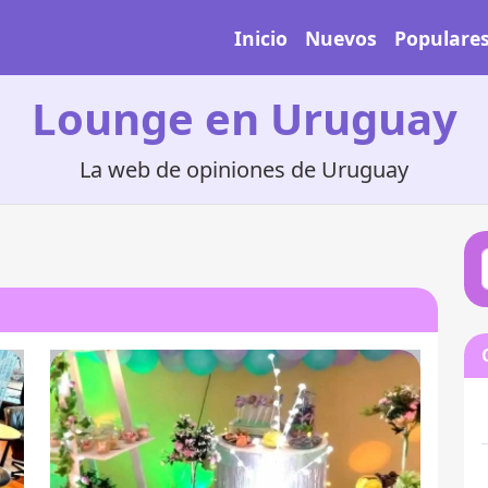
Inicio
Nuevos
Populare
Lounge en Uruguay
La web de opiniones de Uruguay