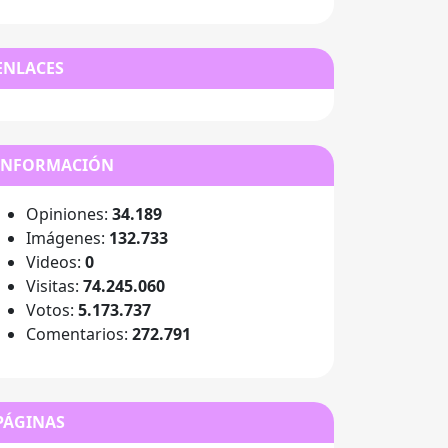
ENLACES
INFORMACIÓN
Opiniones:
34.189
Imágenes:
132.733
Videos:
0
Visitas:
74.245.060
Votos:
5.173.737
Comentarios:
272.791
PÁGINAS