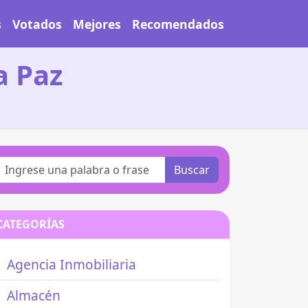
s
Votados
Mejores
Recomendados
a Paz
Buscar
CATEGORÍAS
Agencia Inmobiliaria
Almacén