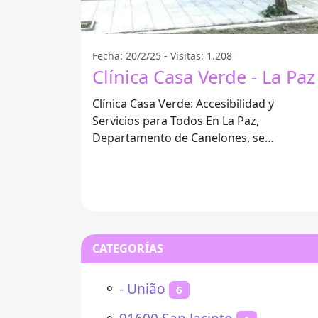
Fecha: 20/2/25 - Visitas: 1.208
Clínica Casa Verde - La Paz
Clínica Casa Verde: Accesibilidad y
Servicios para Todos En La Paz,
Departamento de Canelones, se
encuentra la Clínica Casa Verde, un
referente en
CATEGORÍAS
⚬
- União
6