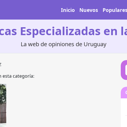
Inicio
Nuevos
Populare
icas Especializadas en l
La web de opiniones de Uruguay
z
 esta categoría: