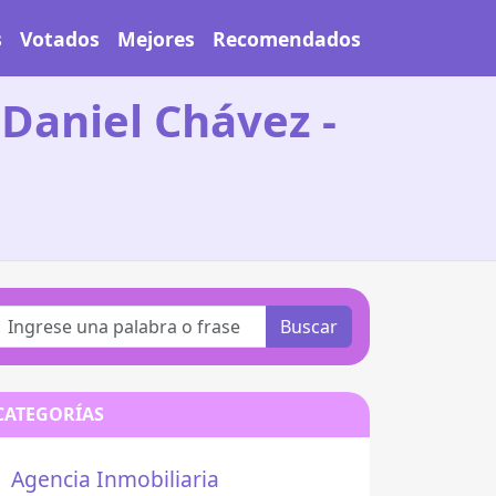
s
Votados
Mejores
Recomendados
 Daniel Chávez -
Buscar
CATEGORÍAS
Agencia Inmobiliaria