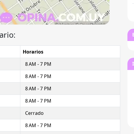
ario:
Horarios
8 AM - 7 PM
8 AM - 7 PM
8 AM - 7 PM
8 AM - 7 PM
Cerrado
8 AM - 7 PM