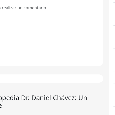
ó realizar un comentario
opedia Dr. Daniel Chávez
: Un
e