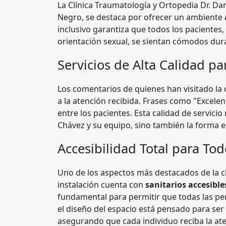
La Clínica Traumatología y Ortopedia Dr. D
Negro, se destaca por ofrecer un ambiente
inclusivo garantiza que todos los paciente
orientación sexual, se sientan cómodos dur
Servicios de Alta Calidad pa
Los comentarios de quienes han visitado la cl
a la atención recibida. Frases como "Excele
entre los pacientes. Esta calidad de servicio
Chávez y su equipo, sino también la forma e
Accesibilidad Total para To
Uno de los aspectos más destacados de la c
instalación cuenta con
sanitarios accesible
fundamental para permitir que todas las p
el diseño del espacio está pensado para se
asegurando que cada individuo reciba la at