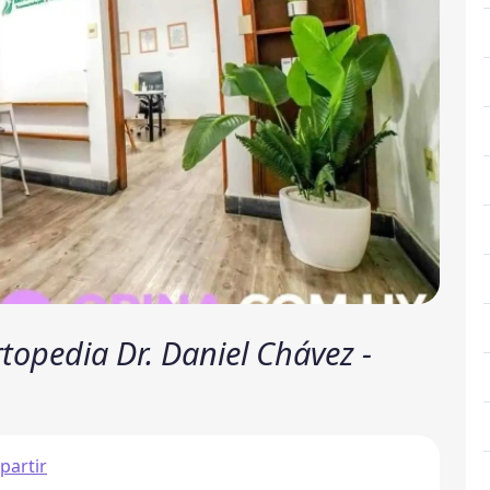
topedia Dr. Daniel Chávez -
artir