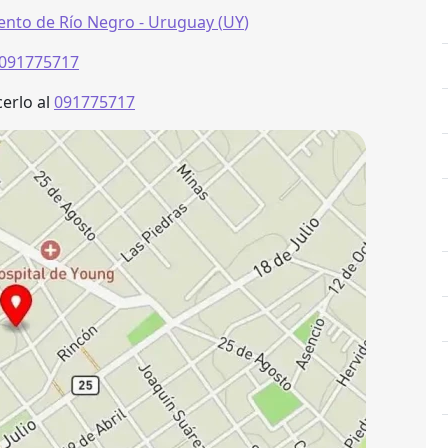
nto de Río Negro
- Uruguay (
UY
)
091775717
erlo al
091775717