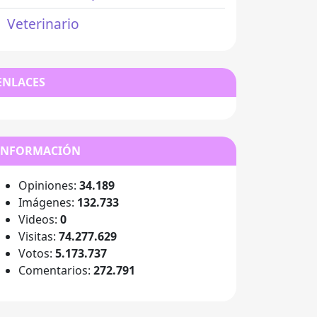
Veterinario
ENLACES
INFORMACIÓN
Opiniones:
34.189
Imágenes:
132.733
Videos:
0
Visitas:
74.277.629
Votos:
5.173.737
Comentarios:
272.791