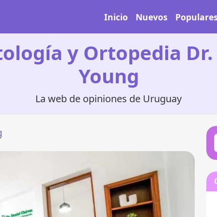
Inicio
Nuevos
Populare
ología y Ortopedia Dr.
Young
La web de opiniones de Uruguay
g