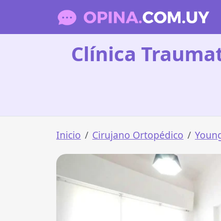
Clínica Traumat
Inicio
Cirujano Ortopédico
Youn