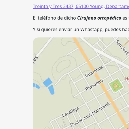
Treinta y Tres 3437
,
65100
Young
,
Departame
El teléfono de dicho
Cirujano ortopédico
es
Y si quieres enviar un Whastapp, puedes hac