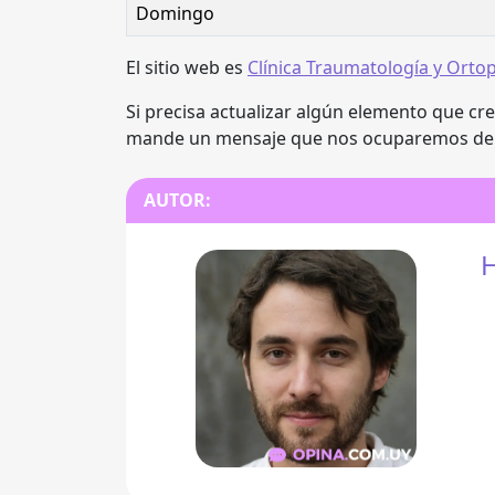
Domingo
El sitio web es
Clínica Traumatología y Ortop
Si precisa actualizar algún elemento que cr
mande un mensaje que nos ocuparemos de e
AUTOR:
H