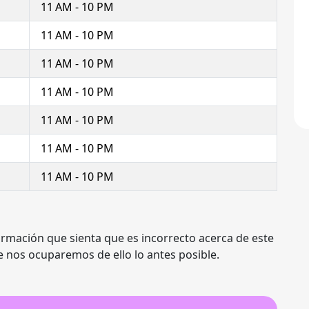
11 AM - 10 PM
11 AM - 10 PM
11 AM - 10 PM
11 AM - 10 PM
11 AM - 10 PM
11 AM - 10 PM
11 AM - 10 PM
ormación que sienta que es incorrecto acerca de este
e nos ocuparemos de ello lo antes posible.