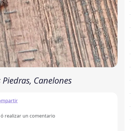
s Piedras, Canelones
ompartir
 ó realizar un comentario