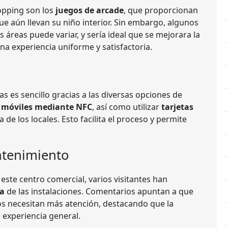
opping son los
juegos de arcade
, que proporcionan
ue aún llevan su niño interior. Sin embargo, algunos
 áreas puede variar, y sería ideal que se mejorara la
na experiencia uniforme y satisfactoria.
s es sencillo gracias a las diversas opciones de
 móviles mediante NFC
, así como utilizar
tarjetas
 de los locales. Esto facilita el proceso y permite
ntenimiento
 este centro comercial, varios visitantes han
za
de las instalaciones. Comentarios apuntan a que
os necesitan más atención, destacando que la
 experiencia general.