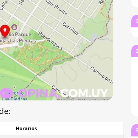
de:
Horarios