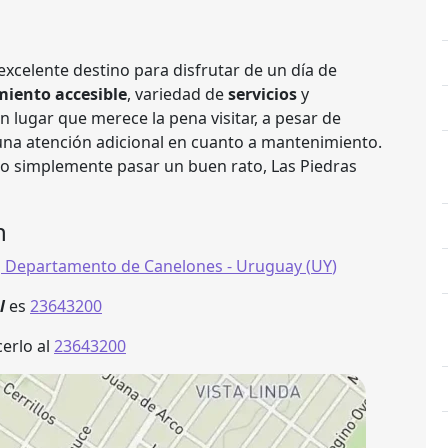
xcelente destino para disfrutar de un día de
iento accesible
, variedad de
servicios
y
un lugar que merece la pena visitar, a pesar de
una atención adicional en cuanto a mantenimiento.
o simplemente pasar un buen rato, Las Piedras
n
,
Departamento de Canelones
- Uruguay (
UY
)
al
es
23643200
erlo al
23643200