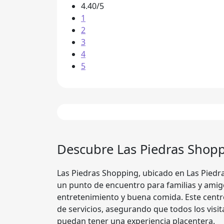
4.40/5
1
2
3
4
5
Descubre
Las Piedras Shop
Las Piedras Shopping, ubicado en Las Piedr
un punto de encuentro para familias y amig
entretenimiento y buena comida. Este centr
de servicios, asegurando que todos los visi
puedan tener una experiencia placentera.