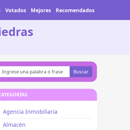
s
Votados
Mejores
Recomendados
iedras
Buscar
CATEGORÍAS
Agencia Inmobiliaria
Almacén