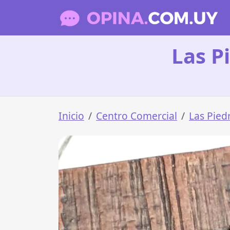
Las P
Inicio
Centro Comercial
Las Pied