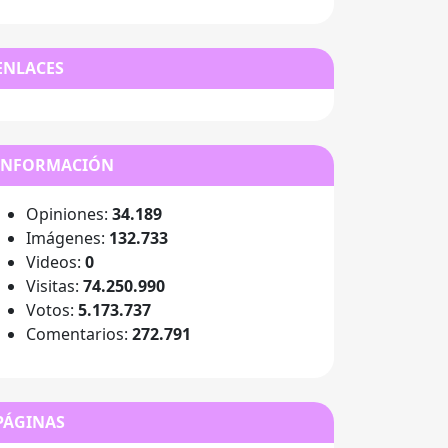
ENLACES
INFORMACIÓN
Opiniones:
34.189
Imágenes:
132.733
Videos:
0
Visitas:
74.250.990
Votos:
5.173.737
Comentarios:
272.791
PÁGINAS