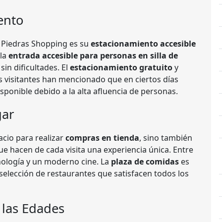
ento
 Piedras Shopping es su
estacionamiento accesible
 la
entrada accesible para personas en silla de
in dificultades. El
estacionamiento gratuito
y
s visitantes han mencionado que en ciertos días
ponible debido a la alta afluencia de personas.
gar
cio para realizar
compras en tienda
, sino también
e hacen de cada visita una experiencia única. Entre
nología y un moderno cine. La
plaza de comidas
es
 selección de restaurantes que satisfacen todos los
 las Edades