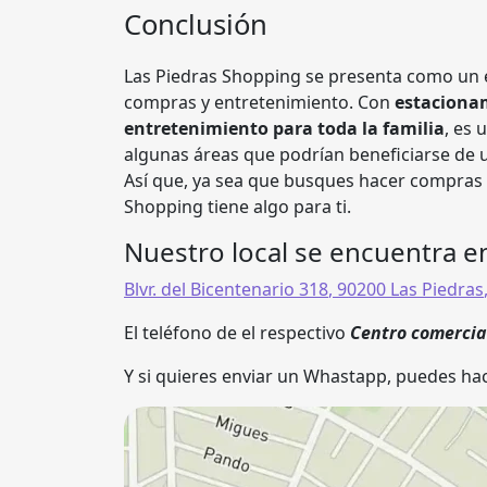
Conclusión
Las Piedras Shopping se presenta como un e
compras y entretenimiento. Con
estacionam
entretenimiento para toda la familia
, es 
algunas áreas que podrían beneficiarse de 
Así que, ya sea que busques hacer compras 
Shopping tiene algo para ti.
Nuestro local se encuentra e
Blvr. del Bicentenario 318
,
90200
Las Piedras
El teléfono de el respectivo
Centro comerci
Y si quieres enviar un Whastapp, puedes hac