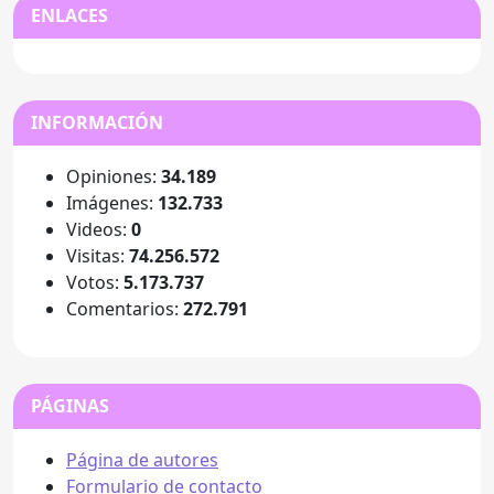
ENLACES
INFORMACIÓN
Opiniones:
34.189
Imágenes:
132.733
Videos:
0
Visitas:
74.256.572
Votos:
5.173.737
Comentarios:
272.791
PÁGINAS
Página de autores
Formulario de contacto