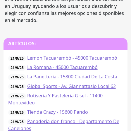
en Uruguay, ayudando a los usuarios a descubrir y
elegir con confianza las mejores opciones disponibles
en el mercado.
ARTÍCULOS:
Lemon Tacuarembó - 45000 Tacuarembó
21/9/25
La Romana - 45000 Tacuarembó
21/9/25
La Panetteria - 15800 Ciudad De La Costa
21/9/25
Global Ѕports - Av. Giannattasio Local 62
21/9/25
Rotiseria Y Pasteleria Gisel - 11400
21/9/25
Montevideo
Tienda Crazy - 15600 Pando
21/9/25
Panadería don franco - Departamento De
21/9/25
Canelones