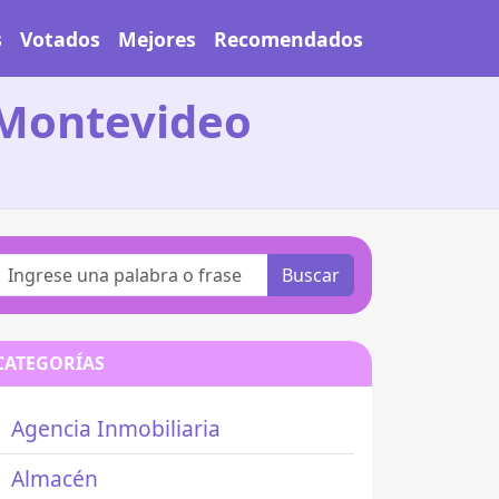
s
Votados
Mejores
Recomendados
 Montevideo
Buscar
CATEGORÍAS
Agencia Inmobiliaria
Almacén