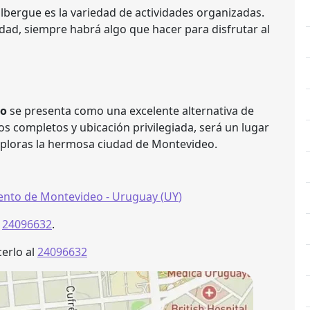
lbergue es la variedad de actividades organizadas.
dad, siempre habrá algo que hacer para disfrutar al
eo
se presenta como una excelente alternativa de
os completos y ubicación privilegiada, será un lugar
xploras la hermosa ciudad de Montevideo.
nto de Montevideo
- Uruguay (
UY
)
s
24096632
.
erlo al
24096632