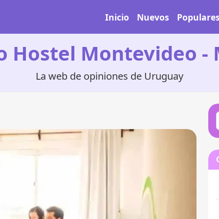
Inicio
Nuevos
Populare
o Hostel Montevideo -
La web de opiniones de Uruguay