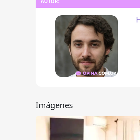
AUTOR:
H
Imágenes