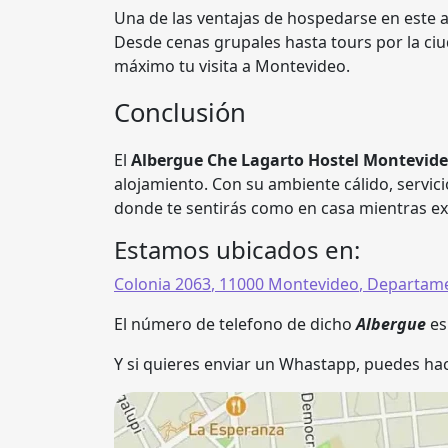
Una de las ventajas de hospedarse en este a
Desde cenas grupales hasta tours por la ciu
máximo tu visita a Montevideo.
Conclusión
El
Albergue Che Lagarto Hostel Montevid
alojamiento. Con su ambiente cálido, servici
donde te sentirás como en casa mientras e
Estamos ubicados en:
Colonia 2063
,
11000
Montevideo
,
Departame
El número de telefono de dicho
Albergue
e
Y si quieres enviar un Whastapp, puedes hac