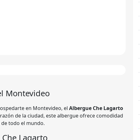
el Montevideo
hospedarte en Montevideo, el
Albergue Che Lagarto
orazón de la ciudad, este albergue ofrece comodidad
s de todo el mundo.
e Che Lagarto