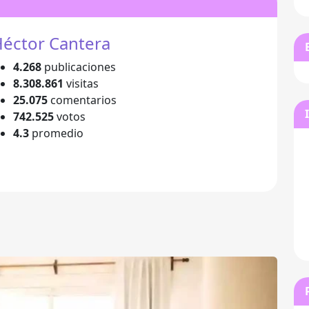
éctor Cantera
4.268
publicaciones
8.308.861
visitas
25.075
comentarios
742.525
votos
4.3
promedio