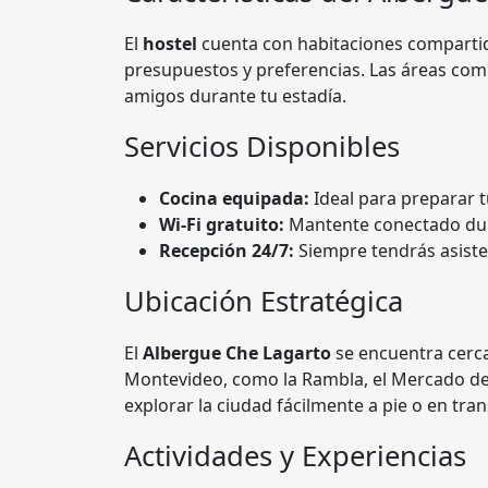
El
hostel
cuenta con habitaciones compartida
presupuestos y preferencias. Las áreas com
amigos durante tu estadía.
Servicios Disponibles
Cocina equipada:
Ideal para preparar 
Wi-Fi gratuito:
Mantente conectado dura
Recepción 24/7:
Siempre tendrás asiste
Ubicación Estratégica
El
Albergue Che Lagarto
se encuentra cerca 
Montevideo, como la Rambla, el Mercado del 
explorar la ciudad fácilmente a pie o en tra
Actividades y Experiencias