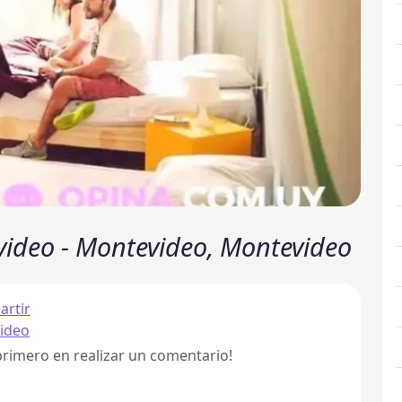
video - Montevideo, Montevideo
rtir
ideo
primero en realizar un comentario!