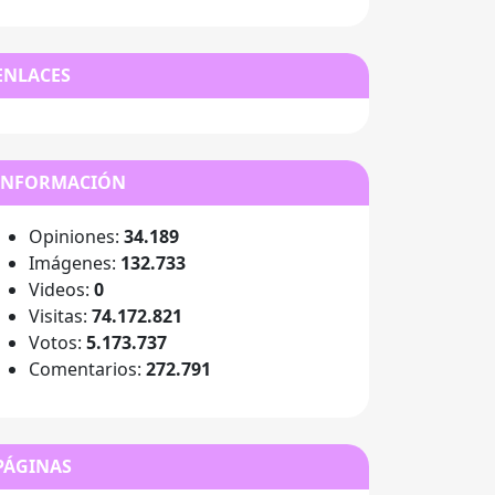
ENLACES
INFORMACIÓN
Opiniones:
34.189
Imágenes:
132.733
Videos:
0
Visitas:
74.172.821
Votos:
5.173.737
Comentarios:
272.791
PÁGINAS